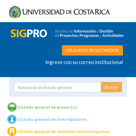
USUARIOS REGISTRADOS
Ingrese con su correo institucional
Proyecto
Investigador
Listado general de proyectos
Listado general de investigadores
Unidades de investigación
Listado general de unidades de investigación