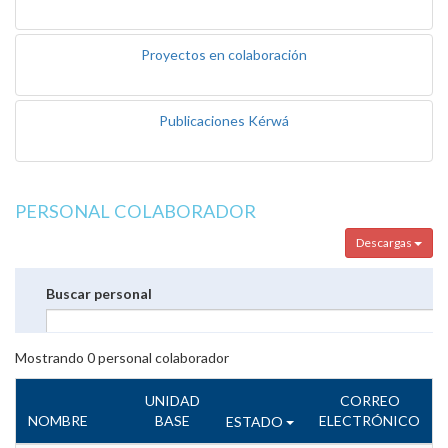
Proyectos en colaboración
Publicaciones Kérwá
PERSONAL COLABORADOR
Descargas
Buscar personal
Mostrando
0
personal colaborador
UNIDAD
CORREO
NOMBRE
BASE
ELECTRÓNICO
ESTADO