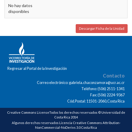
No hay datos
disponibles
Descargar Ficha de la Unidad
Regresar al Portal de la Investigación
Contacto
Correo electrónico: gabriela.chaconzamora@ucr.ac.cr
Teléfono: (506) 2511-1341
Fax: (506) 2224-9367
Cód.Postal: 11501-2060,Costa Rica
Creative Commons LicenseTodos los derechos reservados © Universidad de
Costa Rica 2014
Algunos derechos reservados Licencia Creative Commons Attribution-
NonCommercial-NoDerivs 3.0 Costa Rica