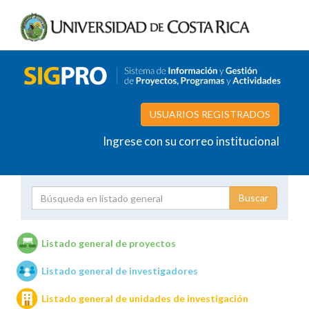
USUARIOS REGISTRADOS
Ingrese con su correo institucional
Proyecto
Investigador
Listado general de proyectos
Listado general de investigadores
Unidades de investigación
Listado general de unidades de investigación