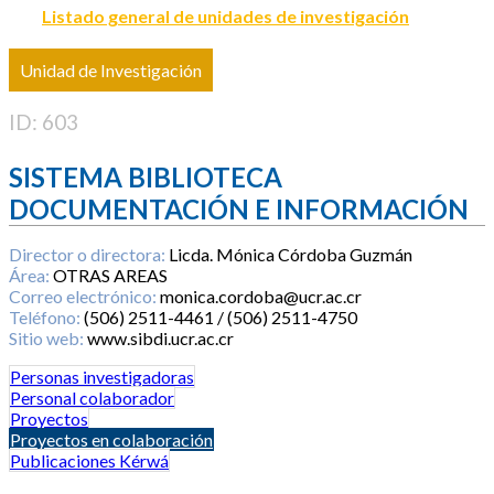
Listado general de unidades de investigación
Unidad de Investigación
ID: 603
SISTEMA BIBLIOTECA
DOCUMENTACIÓN E INFORMACIÓN
Director o directora:
Licda. Mónica Córdoba Guzmán
Área:
OTRAS AREAS
Correo electrónico:
monica.cordoba@ucr.ac.cr
Teléfono:
(506) 2511-4461 / (506) 2511-4750
Sitio web:
www.sibdi.ucr.ac.cr
Personas investigadoras
Personal colaborador
Proyectos
Proyectos en colaboración
Publicaciones Kérwá