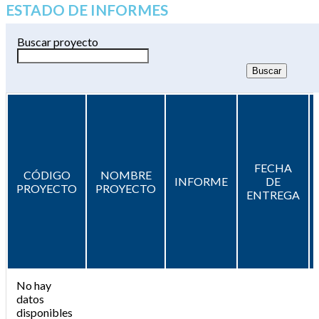
ESTADO DE INFORMES
Buscar proyecto
FECHA
CÓDIGO
NOMBRE
INFORME
DE
PROYECTO
PROYECTO
ENTREGA
No hay
datos
disponibles