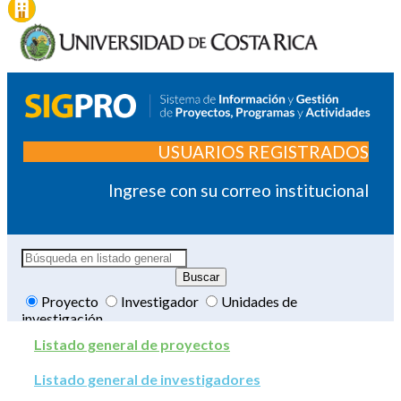
USUARIOS REGISTRADOS
Ingrese con su correo institucional
Proyecto
Investigador
Unidades de
investigación
Listado general de proyectos
Listado general de investigadores