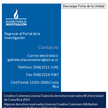
Descargar Ficha de la Unidad
Regresar al Portal de la
Investigación
Contacto
Correo electrónico:
gabriela.chaconzamora@ucr.ac.cr
Teléfono: (506) 2511-1341
Fax: (506) 2224-9367
Cód.Postal: 11501-2060,Costa
Rica
Creative Commons LicenseTodos los derechos reservados © Universidad
de Costa Rica 2014
Algunos derechos reservados Licencia Creative Commons Attribution-
NonCommercial-NoDerivs 3.0 Costa Rica