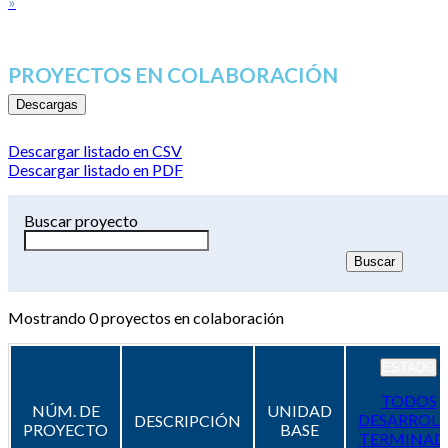
»
PROYECTOS EN COLABORACIÓN
Descargas
Descargar listado en CSV
Descargar listado en PDF
Buscar proyecto
Mostrando
0
proyectos en colaboración
ESTADO
TODOS
NÚM. DE
UNIDAD
DESARROL
DESCRIPCIÓN
PROYECTO
BASE
TERMINAD