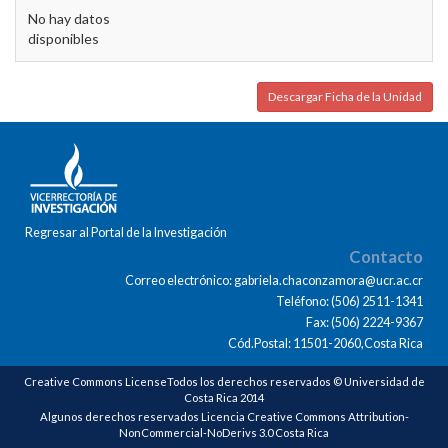
No hay datos
disponibles
Descargar Ficha de la Unidad
Regresar al Portal de la Investigación
Contacto
Correo electrónico: gabriela.chaconzamora@ucr.ac.cr
Teléfono: (506) 2511-1341
Fax: (506) 2224-9367
Cód.Postal: 11501-2060,Costa Rica
Creative Commons LicenseTodos los derechos reservados © Universidad de
Costa Rica 2014
Algunos derechos reservados Licencia Creative Commons Attribution-
NonCommercial-NoDerivs 3.0 Costa Rica