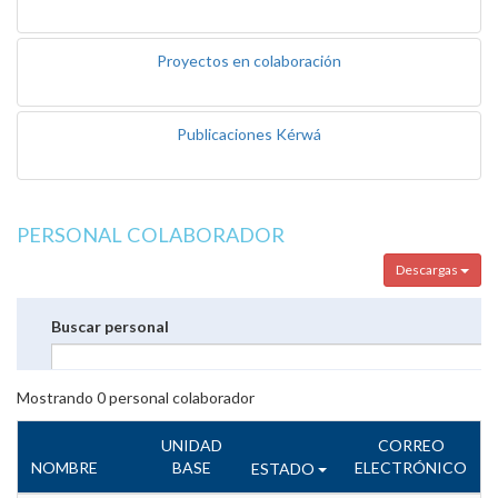
Proyectos en colaboración
Publicaciones Kérwá
PERSONAL COLABORADOR
Descargas
Buscar personal
Mostrando
0
personal colaborador
UNIDAD
CORREO
NOMBRE
BASE
ELECTRÓNICO
ESTADO