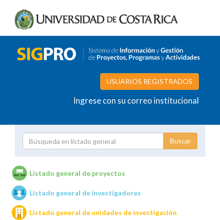
USUARIOS REGISTRADOS
Ingrese con su correo institucional
Proyecto
Investigador
Listado general de proyectos
Listado general de investigadores
Unidades de investigación
Listado general de unidades de investigación