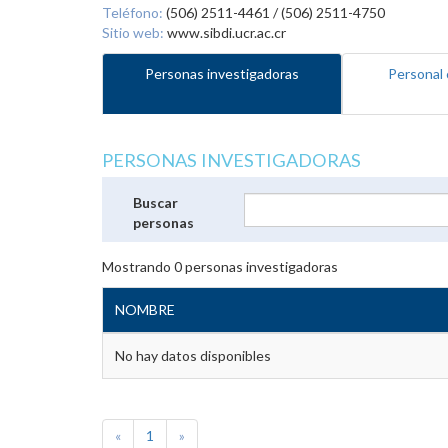
Teléfono:
(506) 2511-4461 / (506) 2511-4750
Sitio web:
www.sibdi.ucr.ac.cr
Personas investigadoras
Personal 
PERSONAS INVESTIGADORAS
Buscar
personas
Mostrando
0
personas investigadoras
NOMBRE
No hay datos disponibles
«
1
»