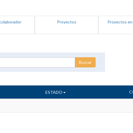
colaborador
Proyectos
Proyectos en
C
ESTADO