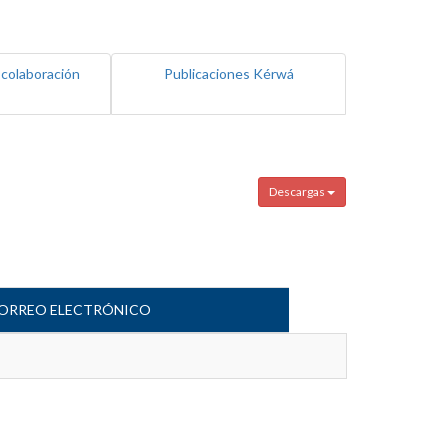
 colaboración
Publicaciones Kérwá
Descargas
ORREO ELECTRÓNICO