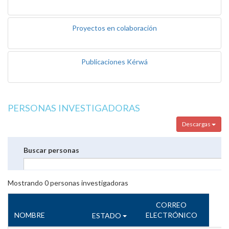
Proyectos en colaboración
Publicaciones Kérwá
PERSONAS INVESTIGADORAS
Descargas
Buscar personas
Mostrando
0
personas investigadoras
CORREO
NOMBRE
ELECTRÓNICO
ESTADO