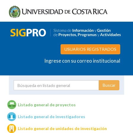
USUARIOS REGISTRADOS
Ingrese con su correo institucional
Proyecto
Investigador
Listado general de proyectos
Listado general de investigadores
Unidades de investigación
Listado general de unidades de investigación