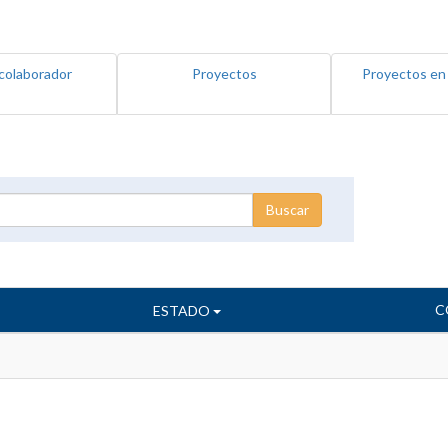
colaborador
Proyectos
Proyectos en
C
ESTADO