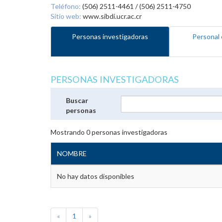
Teléfono:
(506) 2511-4461 / (506) 2511-4750
Sitio web:
www.sibdi.ucr.ac.cr
Personas investigadoras
Personal 
PERSONAS INVESTIGADORAS
Buscar
personas
Mostrando
0
personas investigadoras
NOMBRE
No hay datos disponibles
«
1
»