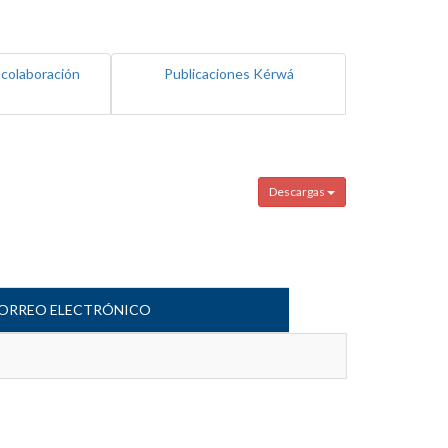
 colaboración
Publicaciones Kérwá
Descargas
ORREO ELECTRÓNICO