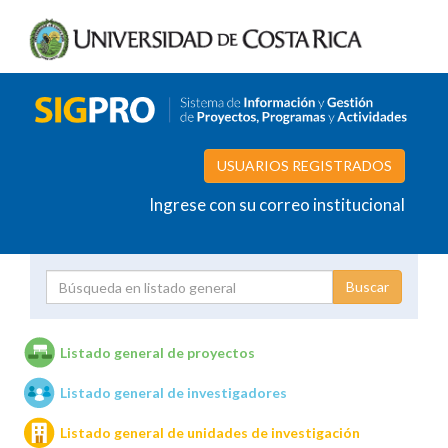
USUARIOS REGISTRADOS
Ingrese con su correo institucional
Proyecto
Investigador
Listado general de proyectos
Listado general de investigadores
Unidades de investigación
Listado general de unidades de investigación