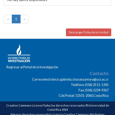
«
1
»
Descargar Ficha de la Unidad
Regresar al Portal de la Investigación
Contacto
Correo electrónico: gabriela.chaconzamora@ucr.ac.cr
Teléfono: (506) 2511-1341
Fax: (506) 2224-9367
Cód.Postal: 11501-2060,Costa Rica
Creative Commons LicenseTodos los derechos reservados © Universidad de
Costa Rica 2014
Algunos derechos reservados Licencia Creative Commons Attribution-