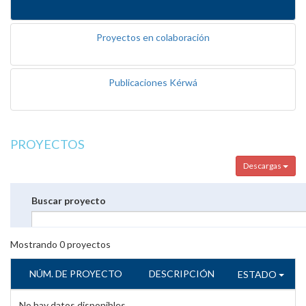
Proyectos en colaboración
Publicaciones Kérwá
PROYECTOS
Descargas
Buscar proyecto
Mostrando
0
proyectos
NÚM. DE PROYECTO
DESCRIPCIÓN
ESTADO
No hay datos disponibles