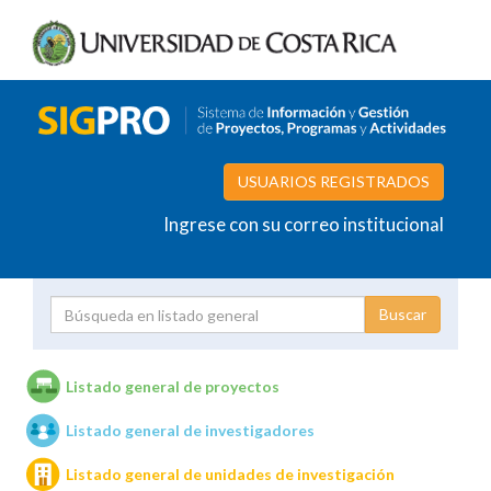
USUARIOS REGISTRADOS
Ingrese con su correo institucional
Proyecto
Investigador
Listado general de proyectos
Listado general de investigadores
Unidades de investigación
Listado general de unidades de investigación