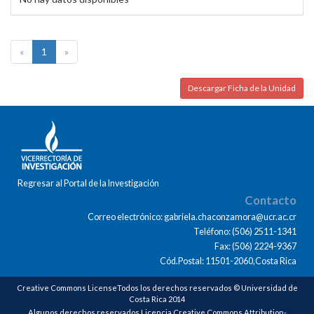
«
1
»
Descargar Ficha de la Unidad
Regresar al Portal de la Investigación
Contacto
Correo electrónico: gabriela.chaconzamora@ucr.ac.cr
Teléfono: (506) 2511-1341
Fax: (506) 2224-9367
Cód.Postal: 11501-2060,Costa Rica
Creative Commons LicenseTodos los derechos reservados © Universidad de
Costa Rica 2014
Algunos derechos reservados Licencia Creative Commons Attribution-