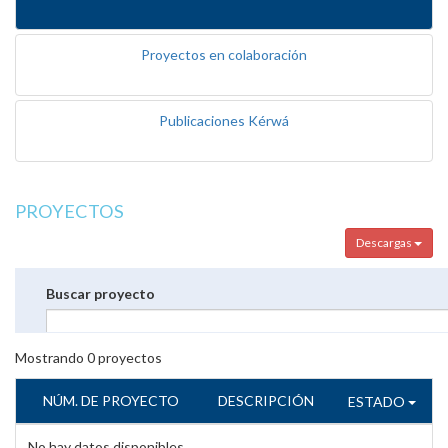
Proyectos en colaboración
Publicaciones Kérwá
PROYECTOS
Descargas
Buscar proyecto
Mostrando
0
proyectos
NÚM. DE PROYECTO
DESCRIPCIÓN
ESTADO
No hay datos disponibles