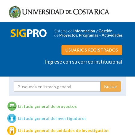
USUARIOS REGISTRADOS
Ingrese con su correo institucional
Proyecto
Investigador
Listado general de proyectos
Listado general de investigadores
Unidades de investigación
Listado general de unidades de investigación