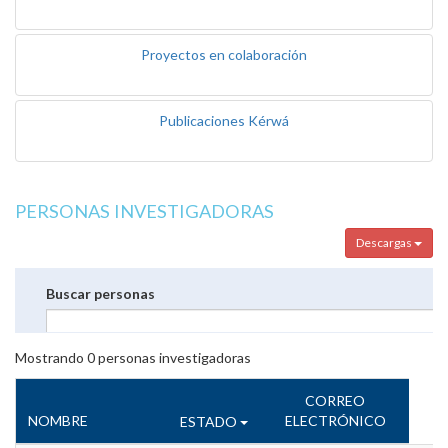
Proyectos en colaboración
Publicaciones Kérwá
PERSONAS INVESTIGADORAS
Descargas
Buscar personas
Mostrando
0
personas investigadoras
CORREO
NOMBRE
ELECTRÓNICO
ESTADO