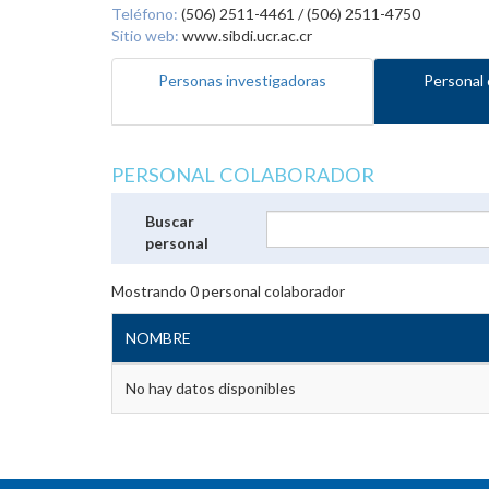
Teléfono:
(506) 2511-4461 / (506) 2511-4750
Sitio web:
www.sibdi.ucr.ac.cr
Personas investigadoras
Personal 
PERSONAL COLABORADOR
Buscar
personal
Mostrando
0
personal colaborador
NOMBRE
No hay datos disponibles