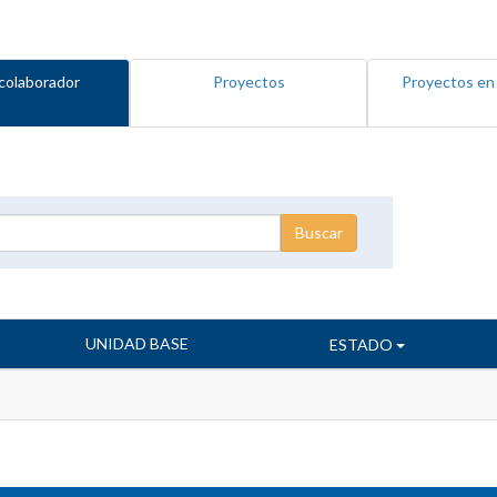
colaborador
Proyectos
Proyectos en
UNIDAD BASE
ESTADO