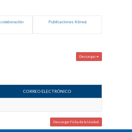
 colaboración
Publicaciones Kérwá
Descargas
CORREO ELECTRÓNICO
Descargar Ficha de la Unidad