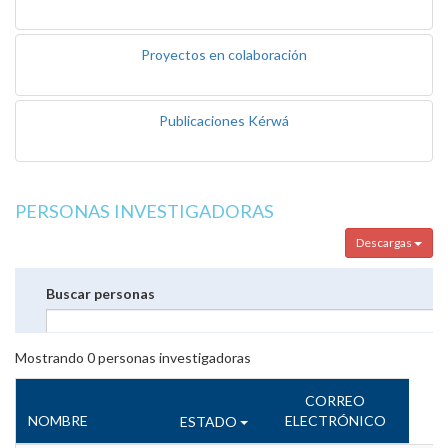
Proyectos en colaboración
Publicaciones Kérwá
PERSONAS INVESTIGADORAS
Descargas
Buscar personas
Mostrando
0
personas investigadoras
CORREO
NOMBRE
ELECTRÓNICO
ESTADO