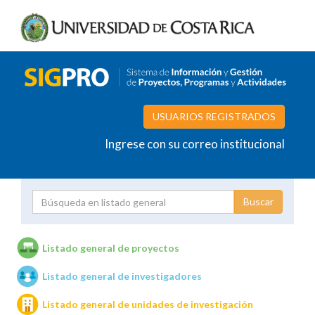
USUARIOS REGISTRADOS
Ingrese con su correo institucional
Proyecto
Investigador
Listado general de proyectos
Listado general de investigadores
Unidades de investigación
Listado general de unidades de investigación