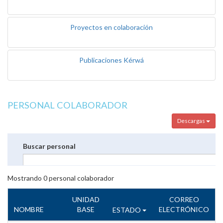
Proyectos en colaboración
Publicaciones Kérwá
PERSONAL COLABORADOR
Descargas
Buscar personal
Mostrando
0
personal colaborador
UNIDAD
CORREO
NOMBRE
BASE
ELECTRÓNICO
ESTADO