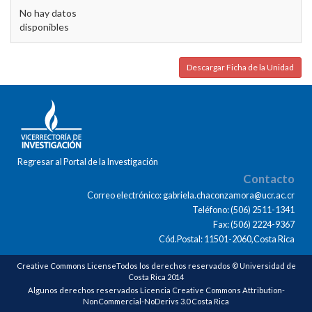
No hay datos
disponibles
Descargar Ficha de la Unidad
Regresar al Portal de la Investigación
Contacto
Correo electrónico: gabriela.chaconzamora@ucr.ac.cr
Teléfono: (506) 2511-1341
Fax: (506) 2224-9367
Cód.Postal: 11501-2060,Costa Rica
Creative Commons LicenseTodos los derechos reservados © Universidad de
Costa Rica 2014
Algunos derechos reservados Licencia Creative Commons Attribution-
NonCommercial-NoDerivs 3.0 Costa Rica