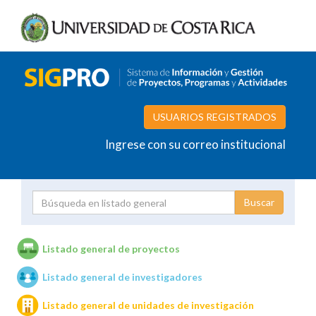
USUARIOS REGISTRADOS
Ingrese con su correo institucional
Proyecto
Investigador
Listado general de proyectos
Listado general de investigadores
Unidades de investigación
Listado general de unidades de investigación