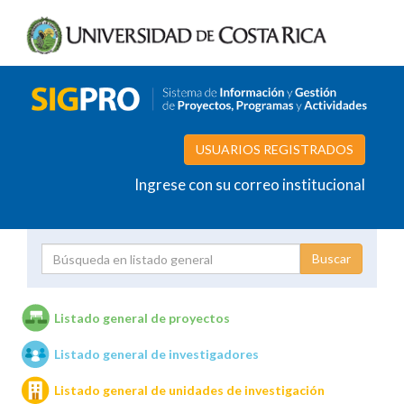
USUARIOS REGISTRADOS
Ingrese con su correo institucional
Proyecto
Investigador
Listado general de proyectos
Listado general de investigadores
Unidades de investigación
Listado general de unidades de investigación