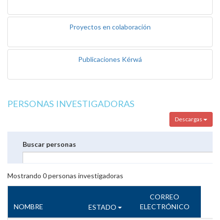
Proyectos en colaboración
Publicaciones Kérwá
PERSONAS INVESTIGADORAS
Descargas
Buscar personas
Mostrando
0
personas investigadoras
CORREO
NOMBRE
ELECTRÓNICO
ESTADO