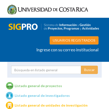
USUARIOS REGISTRADOS
Ingrese con su correo institucional
Proyecto
Investigador
Listado general de proyectos
Listado general de investigadores
Unidades de investigación
Listado general de unidades de investigación