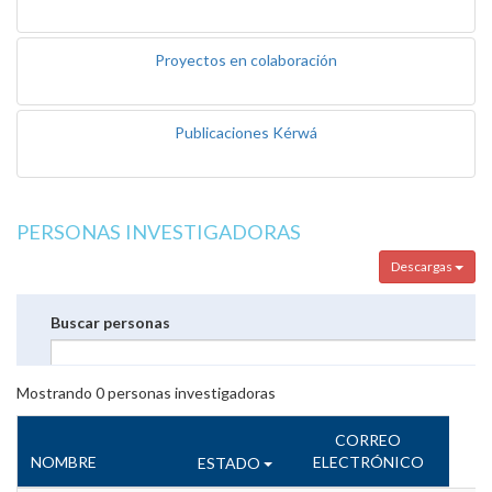
Proyectos en colaboración
Publicaciones Kérwá
PERSONAS INVESTIGADORAS
Descargas
Buscar personas
Mostrando
0
personas investigadoras
CORREO
NOMBRE
ELECTRÓNICO
ESTADO