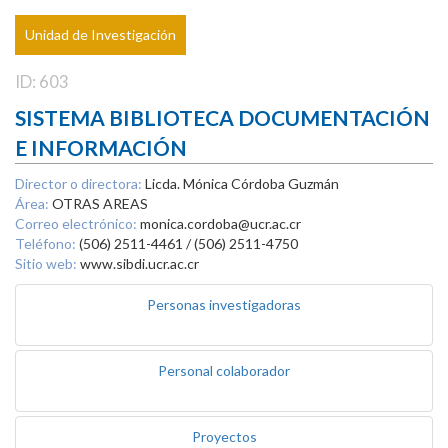
Unidad de Investigación
ID: 603
SISTEMA BIBLIOTECA DOCUMENTACIÓN
E INFORMACIÓN
Director o directora:
Licda. Mónica Córdoba Guzmán
Área:
OTRAS AREAS
Correo electrónico:
monica.cordoba@ucr.ac.cr
Teléfono:
(506) 2511-4461 / (506) 2511-4750
Sitio web:
www.sibdi.ucr.ac.cr
Personas investigadoras
Personal colaborador
Proyectos