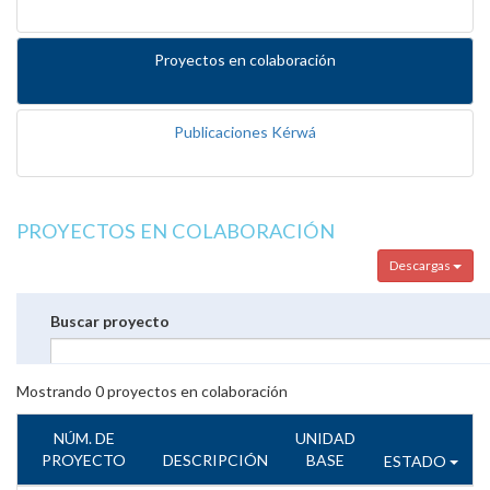
Proyectos en colaboración
Publicaciones Kérwá
PROYECTOS EN COLABORACIÓN
Descargas
Buscar proyecto
Mostrando
0
proyectos en colaboración
NÚM. DE
UNIDAD
PROYECTO
DESCRIPCIÓN
BASE
ESTADO