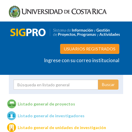
USUARIOS REGISTRADOS
Ingrese con su correo institucional
Proyecto
Investigador
Listado general de proyectos
Listado general de investigadores
Unidades de investigación
Listado general de unidades de investigación