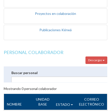
Proyectos en colaboración
Publicaciones Kérwá
PERSONAL COLABORADOR
Descargas
Buscar personal
Mostrando
0
personal colaborador
UNIDAD
CORREO
NOMBRE
BASE
ELECTRÓNICO
ESTADO