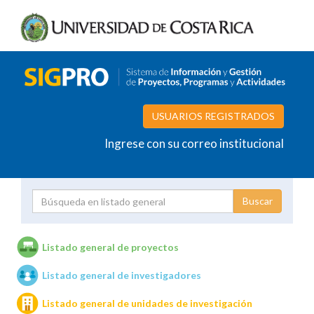
USUARIOS REGISTRADOS
Ingrese con su correo institucional
Proyecto
Investigador
Listado general de proyectos
Listado general de investigadores
Unidades de investigación
Listado general de unidades de investigación