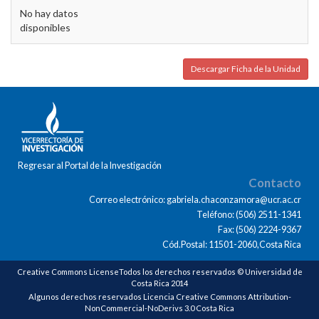
No hay datos
disponibles
Descargar Ficha de la Unidad
Regresar al Portal de la Investigación
Contacto
Correo electrónico: gabriela.chaconzamora@ucr.ac.cr
Teléfono: (506) 2511-1341
Fax: (506) 2224-9367
Cód.Postal: 11501-2060,Costa Rica
Creative Commons LicenseTodos los derechos reservados © Universidad de
Costa Rica 2014
Algunos derechos reservados Licencia Creative Commons Attribution-
NonCommercial-NoDerivs 3.0 Costa Rica