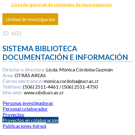
Listado general de unidades de investigación
Unidad de Investigación
ID: 603
SISTEMA BIBLIOTECA
DOCUMENTACIÓN E INFORMACIÓN
Director o directora:
Licda. Mónica Córdoba Guzmán
Área:
OTRAS AREAS
Correo electrónico:
monica.cordoba@ucr.ac.cr
Teléfono:
(506) 2511-4461 / (506) 2511-4750
Sitio web:
www.sibdi.ucr.ac.cr
Personas investigadoras
Personal colaborador
Proyectos
Proyectos en colaboración
Publicaciones Kérwá