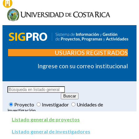
USUARIOS REGISTRADOS
Ingrese con su correo institucional
Proyecto
Investigador
Unidades de
investigación
Listado general de proyectos
Listado general de investigadores