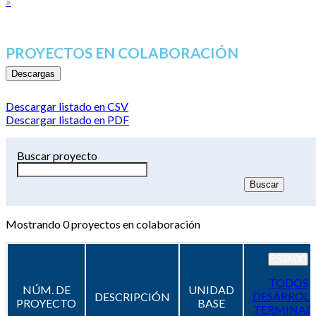
»
PROYECTOS EN COLABORACIÓN
Descargas
Descargar listado en CSV
Descargar listado en PDF
Buscar proyecto
Mostrando
0
proyectos en colaboración
ESTADO
TODOS
NÚM. DE
UNIDAD
DESARROL
DESCRIPCIÓN
PROYECTO
BASE
TERMINAD