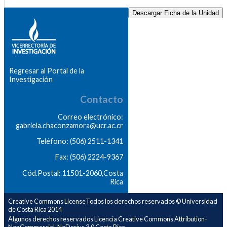
Descargar Ficha de la Unidad
Regresar al Portal de la
Investigación
Contacto
Correo electrónico:
gabriela.chaconzamora@ucr.ac.cr
Teléfono: (506) 2511-1341
Fax: (506) 2224-9367
Cód.Postal: 11501-2060,Costa
Rica
Creative Commons LicenseTodos los derechos reservados © Universidad
de Costa Rica 2014
Algunos derechos reservados Licencia Creative Commons Attribution-
NonCommercial-NoDerivs 3.0 Costa Rica