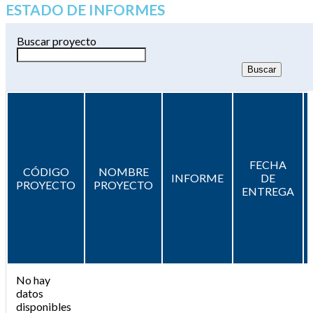
ESTADO DE INFORMES
Buscar proyecto
FECHA
CÓDIGO
NOMBRE
INFORME
DE
PROYECTO
PROYECTO
ENTREGA
No hay
datos
disponibles