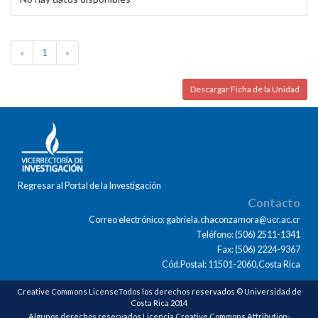
«
1
»
Descargar Ficha de la Unidad
Regresar al Portal de la Investigación
Contacto
Correo electrónico: gabriela.chaconzamora@ucr.ac.cr
Teléfono: (506) 2511-1341
Fax: (506) 2224-9367
Cód.Postal: 11501-2060,Costa Rica
Creative Commons LicenseTodos los derechos reservados © Universidad de
Costa Rica 2014
Algunos derechos reservados Licencia Creative Commons Attribution-