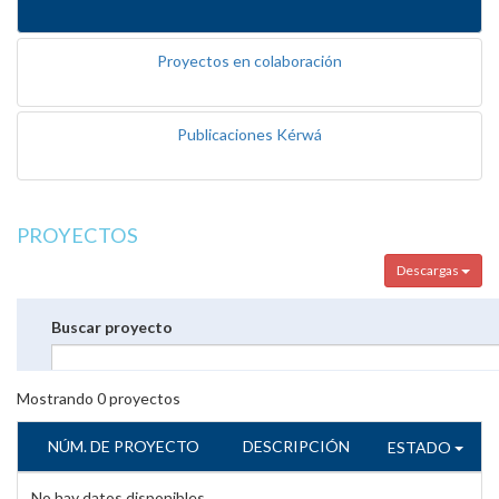
Proyectos en colaboración
Publicaciones Kérwá
PROYECTOS
Descargas
Buscar proyecto
Mostrando
0
proyectos
NÚM. DE PROYECTO
DESCRIPCIÓN
ESTADO
No hay datos disponibles