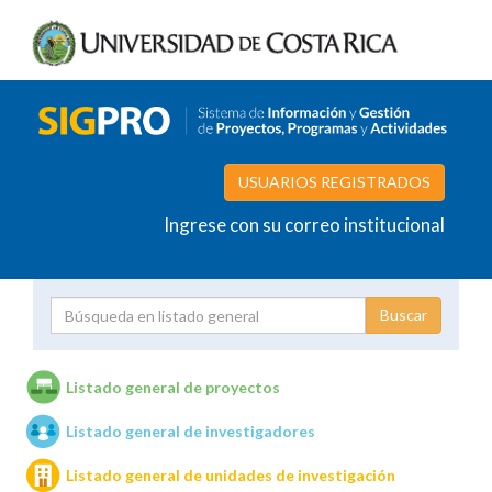
USUARIOS REGISTRADOS
Ingrese con su correo institucional
Proyecto
Investigador
Listado general de proyectos
Listado general de investigadores
Unidades de investigación
Listado general de unidades de investigación