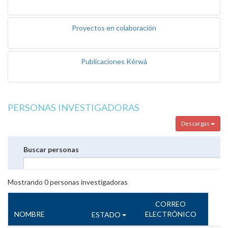
Proyectos en colaboración
Publicaciones Kérwá
PERSONAS INVESTIGADORAS
Descargas
Buscar personas
Mostrando
0
personas investigadoras
CORREO
NOMBRE
ELECTRÓNICO
ESTADO