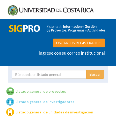
USUARIOS REGISTRADOS
Ingrese con su correo institucional
Proyecto
Investigador
Listado general de proyectos
Listado general de investigadores
Unidades de investigación
Listado general de unidades de investigación