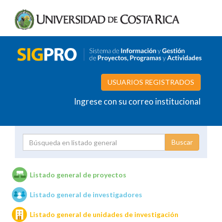
USUARIOS REGISTRADOS
Ingrese con su correo institucional
Proyecto
Investigador
Listado general de proyectos
Listado general de investigadores
Unidades de investigación
Listado general de unidades de investigación