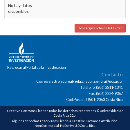
No hay datos
disponibles
Descargar Ficha de la Unidad
Regresar al Portal de la Investigación
Contacto
Correo electrónico: gabriela.chaconzamora@ucr.ac.cr
Teléfono: (506) 2511-1341
Fax: (506) 2224-9367
Cód.Postal: 11501-2060,Costa Rica
Creative Commons LicenseTodos los derechos reservados © Universidad de
Costa Rica 2014
Algunos derechos reservados Licencia Creative Commons Attribution-
NonCommercial-NoDerivs 3.0 Costa Rica