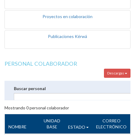
Proyectos en colaboración
Publicaciones Kérwá
PERSONAL COLABORADOR
Descargas
Buscar personal
Mostrando
0
personal colaborador
UNIDAD
CORREO
NOMBRE
BASE
ELECTRÓNICO
ESTADO