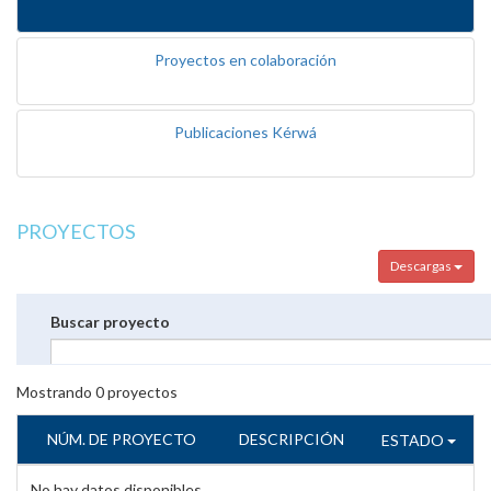
Proyectos en colaboración
Publicaciones Kérwá
PROYECTOS
Descargas
Buscar proyecto
Mostrando
0
proyectos
NÚM. DE PROYECTO
DESCRIPCIÓN
ESTADO
No hay datos disponibles