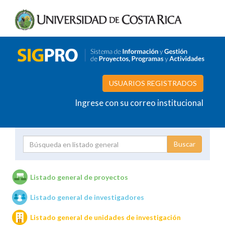
USUARIOS REGISTRADOS
Ingrese con su correo institucional
Proyecto
Investigador
Listado general de proyectos
Listado general de investigadores
Unidades de investigación
Listado general de unidades de investigación