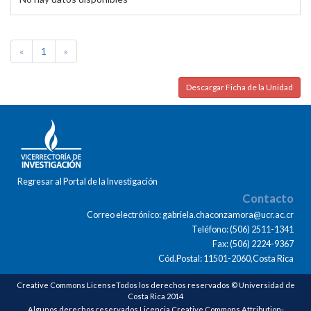
«
1
»
Descargar Ficha de la Unidad
Regresar al Portal de la Investigación
Contacto
Correo electrónico: gabriela.chaconzamora@ucr.ac.cr
Teléfono: (506) 2511-1341
Fax: (506) 2224-9367
Cód.Postal: 11501-2060,Costa Rica
Creative Commons LicenseTodos los derechos reservados © Universidad de
Costa Rica 2014
Algunos derechos reservados Licencia Creative Commons Attribution-