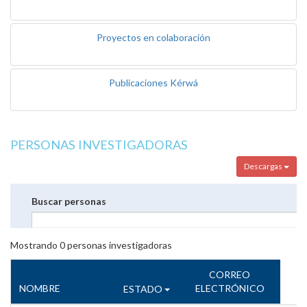
Proyectos en colaboración
Publicaciones Kérwá
PERSONAS INVESTIGADORAS
Descargas
Buscar personas
Mostrando
0
personas investigadoras
CORREO
NOMBRE
ELECTRÓNICO
ESTADO