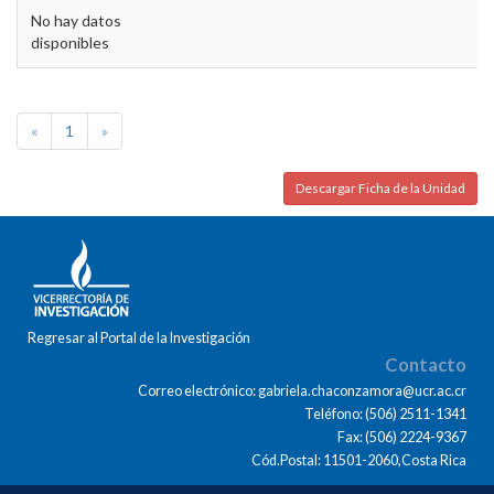
No hay datos
disponibles
«
1
»
Descargar Ficha de la Unidad
Regresar al Portal de la Investigación
Contacto
Correo electrónico: gabriela.chaconzamora@ucr.ac.cr
Teléfono: (506) 2511-1341
Fax: (506) 2224-9367
Cód.Postal: 11501-2060,Costa Rica