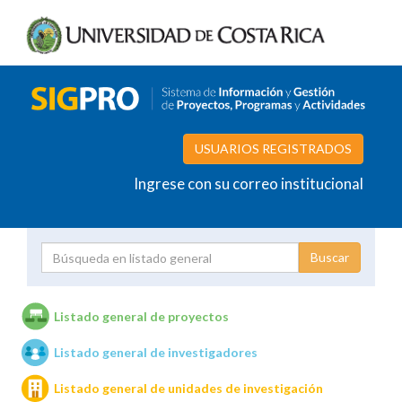
USUARIOS REGISTRADOS
Ingrese con su correo institucional
Proyecto
Investigador
Listado general de proyectos
Listado general de investigadores
Unidades de investigación
Listado general de unidades de investigación