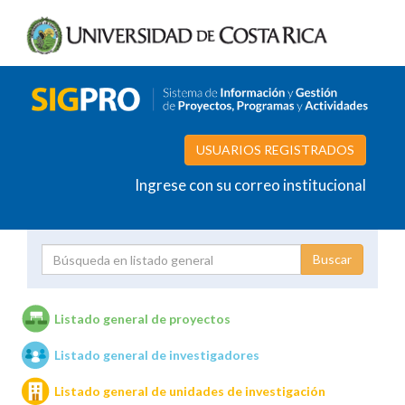
USUARIOS REGISTRADOS
Ingrese con su correo institucional
Proyecto
Investigador
Listado general de proyectos
Listado general de investigadores
Unidades de investigación
Listado general de unidades de investigación