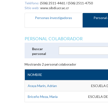
Teléfono:
(506) 2511-4461 / (506) 2511-4750
Sitio web:
www.sibdi.ucr.ac.cr
Personas investigadoras
Personal 
PERSONAL COLABORADOR
Buscar
personal
Mostrando
2
personal colaborador
NOMBRE
Araya Marin, Adrian
ESCUELA 
Briceño Meza, Maria
ESCUELA DE