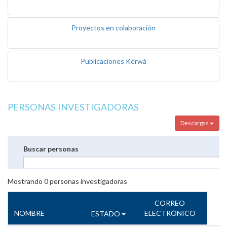
Proyectos en colaboración
Publicaciones Kérwá
PERSONAS INVESTIGADORAS
Descargas
Buscar personas
Mostrando
0
personas investigadoras
CORREO
NOMBRE
ELECTRÓNICO
ESTADO