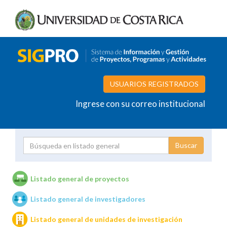
USUARIOS REGISTRADOS
Ingrese con su correo institucional
Proyecto
Investigador
Listado general de proyectos
Listado general de investigadores
Unidades de investigación
Listado general de unidades de investigación