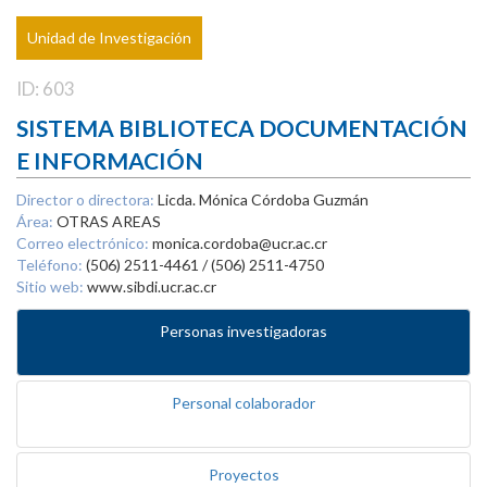
Unidad de Investigación
ID: 603
SISTEMA BIBLIOTECA DOCUMENTACIÓN
E INFORMACIÓN
Director o directora:
Licda. Mónica Córdoba Guzmán
Área:
OTRAS AREAS
Correo electrónico:
monica.cordoba@ucr.ac.cr
Teléfono:
(506) 2511-4461 / (506) 2511-4750
Sitio web:
www.sibdi.ucr.ac.cr
Personas investigadoras
Personal colaborador
Proyectos