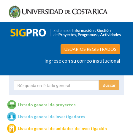
USUARIOS REGISTRADOS
Ingrese con su correo institucional
Proyecto
Investigador
Listado general de proyectos
Listado general de investigadores
Unidades de investigación
Listado general de unidades de investigación