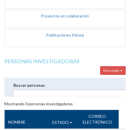
Proyectos en colaboración
Publicaciones Kérwá
PERSONAS INVESTIGADORAS
Descargas
Buscar personas
Mostrando
0
personas investigadoras
CORREO
NOMBRE
ELECTRÓNICO
ESTADO