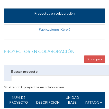
Proyectos en colaboración
Publicaciones Kérwá
PROYECTOS EN COLABORACIÓN
Descargas
Buscar proyecto
Mostrando
0
proyectos en colaboración
NÚM. DE
UNIDAD
PROYECTO
DESCRIPCIÓN
BASE
ESTADO