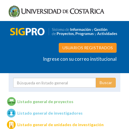
USUARIOS REGISTRADOS
Ingrese con su correo institucional
Proyecto
Investigador
Listado general de proyectos
Listado general de investigadores
Unidades de investigación
Listado general de unidades de investigación