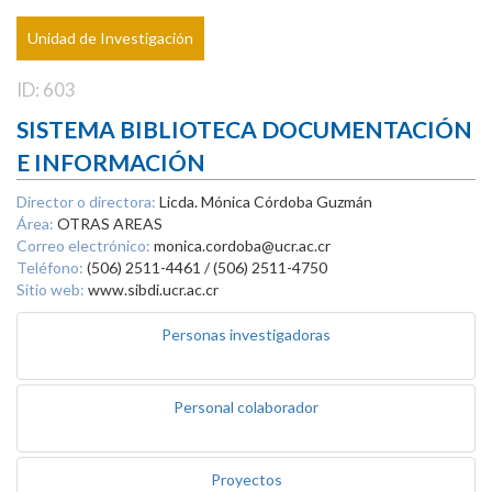
Unidad de Investigación
ID: 603
SISTEMA BIBLIOTECA DOCUMENTACIÓN
E INFORMACIÓN
Director o directora:
Licda. Mónica Córdoba Guzmán
Área:
OTRAS AREAS
Correo electrónico:
monica.cordoba@ucr.ac.cr
Teléfono:
(506) 2511-4461 / (506) 2511-4750
Sitio web:
www.sibdi.ucr.ac.cr
Personas investigadoras
Personal colaborador
Proyectos