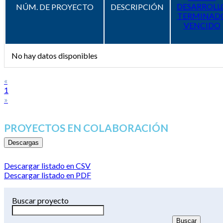
DESARROLL
NÚM. DE PROYECTO
DESCRIPCIÓN
TERMINAD
VENCIDO
No hay datos disponibles
«
1
»
PROYECTOS EN COLABORACIÓN
Descargas
Descargar listado en CSV
Descargar listado en PDF
Buscar proyecto