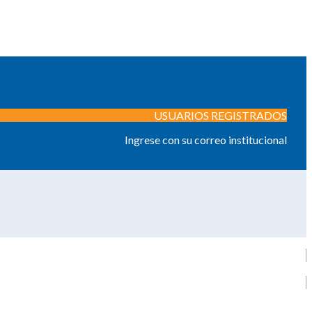
USUARIOS REGISTRADOS
Ingrese con su correo institucional