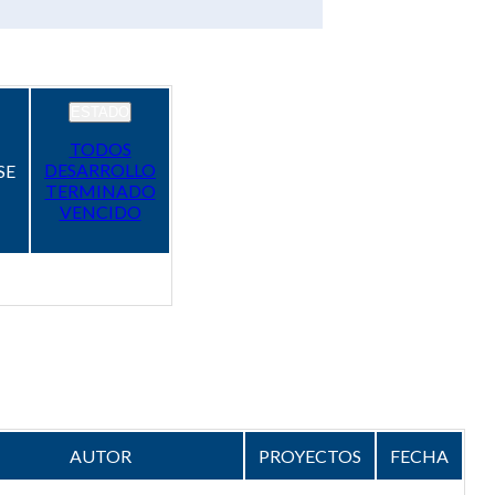
ESTADO
TODOS
DESARROLLO
SE
TERMINADO
VENCIDO
AUTOR
PROYECTOS
FECHA