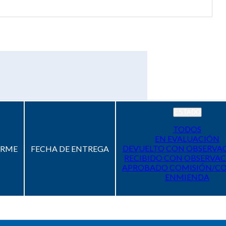
ESTADO
TODOS
EN EVALUACIÓN
DEVUELTO CON OBSERVA
ORME
FECHA DE ENTREGA
RECIBIDO CON OBSERVAC
APROBADO COMISIÓN/C
ENMIENDA