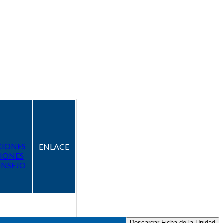
CIONES
ENLACE
IONES
ONSEJO
Descargar Ficha de la Unidad