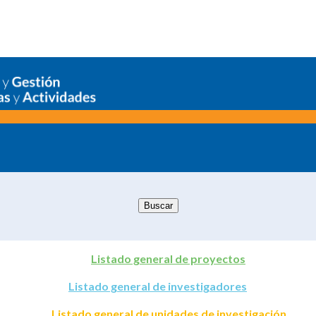
Listado general de proyectos
Listado general de investigadores
Listado general de unidades de investigación