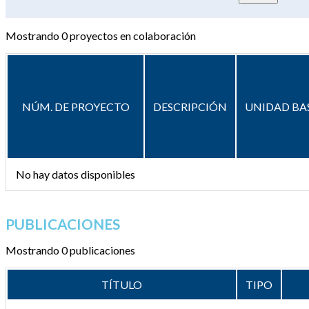
Mostrando
0
proyectos en colaboración
NÚM. DE PROYECTO
DESCRIPCIÓN
UNIDAD BA
No hay datos disponibles
PUBLICACIONES
Mostrando 0 publicaciones
TÍTULO
TIPO