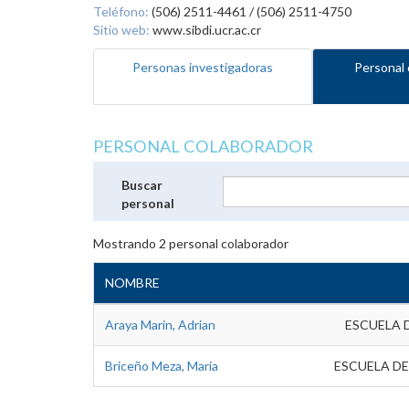
Teléfono:
(506) 2511-4461 / (506) 2511-4750
Sitio web:
www.sibdi.ucr.ac.cr
Personas investigadoras
Personal 
PERSONAL COLABORADOR
Buscar
personal
Mostrando
2
personal colaborador
NOMBRE
Araya Marin, Adrian
ESCUELA 
Briceño Meza, Maria
ESCUELA DE