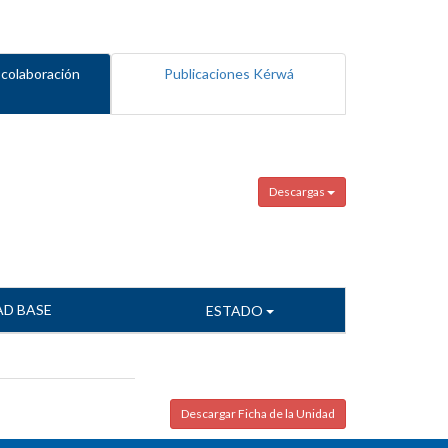
 colaboración
Publicaciones Kérwá
Descargas
AD BASE
ESTADO
Descargar Ficha de la Unidad