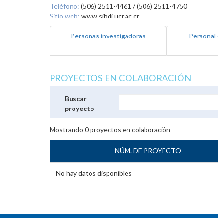
Teléfono:
(506) 2511-4461 / (506) 2511-4750
Sitio web:
www.sibdi.ucr.ac.cr
Personas investigadoras
Personal 
PROYECTOS EN COLABORACIÓN
Buscar
proyecto
Mostrando
0
proyectos en colaboración
NÚM. DE PROYECTO
No hay datos disponibles