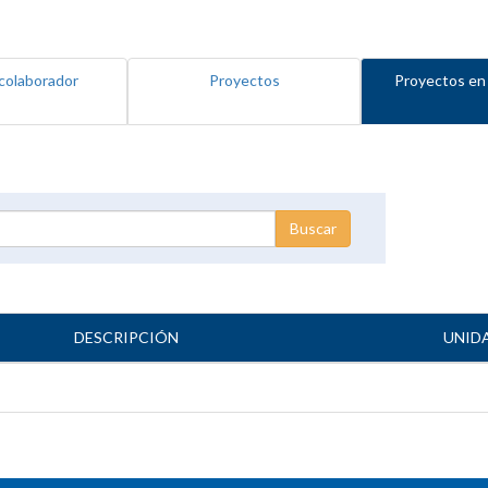
colaborador
Proyectos
Proyectos en
DESCRIPCIÓN
UNID