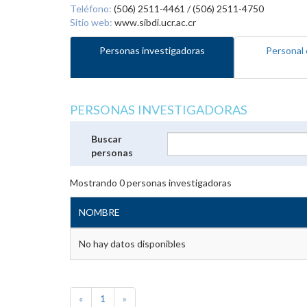
Teléfono:
(506) 2511-4461 / (506) 2511-4750
Sitio web:
www.sibdi.ucr.ac.cr
Personas investigadoras
Personal 
PERSONAS INVESTIGADORAS
Buscar
personas
Mostrando
0
personas investigadoras
NOMBRE
No hay datos disponibles
«
1
»