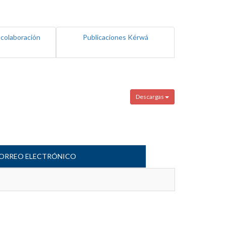
 colaboración
Publicaciones Kérwá
Descargas
ORREO ELECTRÓNICO