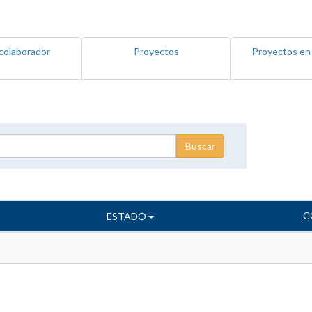
colaborador
Proyectos
Proyectos en
C
ESTADO