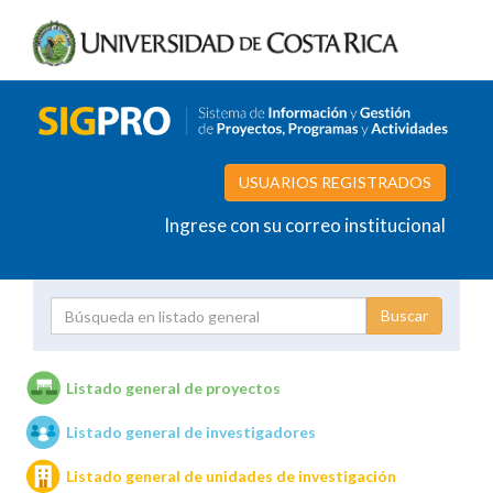
USUARIOS REGISTRADOS
Ingrese con su correo institucional
Proyecto
Investigador
Listado general de proyectos
Listado general de investigadores
Unidades de investigación
Listado general de unidades de investigación