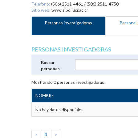
Teléfono:
(506) 2511-4461 / (506) 2511-4750
Sitio web:
www.sibdi.ucr.ac.cr
Personas investigadoras
Personal 
PERSONAS INVESTIGADORAS
Buscar
personas
Mostrando
0
personas investigadoras
NOMBRE
No hay datos disponibles
«
1
»