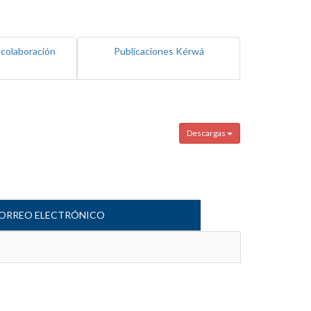
 colaboración
Publicaciones Kérwá
Descargas
ORREO ELECTRÓNICO