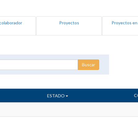
colaborador
Proyectos
Proyectos en
C
ESTADO