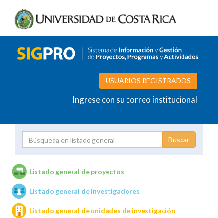
USUARIOS REGISTRADOS
Ingrese con su correo institucional
Proyecto
Investigador
Listado general de proyectos
Listado general de investigadores
Unidades de investigación
Listado general de unidades de investigación