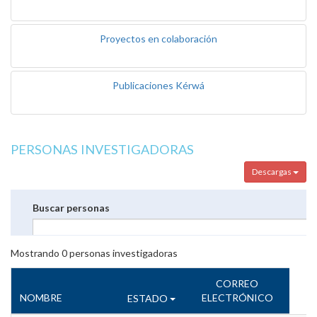
Proyectos en colaboración
Publicaciones Kérwá
PERSONAS INVESTIGADORAS
Descargas
Buscar personas
Mostrando
0
personas investigadoras
CORREO
NOMBRE
ELECTRÓNICO
ESTADO