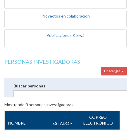
Proyectos en colaboración
Publicaciones Kérwá
PERSONAS INVESTIGADORAS
Descargas
Buscar personas
Mostrando
0
personas investigadoras
CORREO
NOMBRE
ELECTRÓNICO
ESTADO