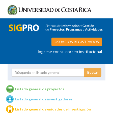
USUARIOS REGISTRADOS
Ingrese con su correo institucional
Proyecto
Investigador
Listado general de proyectos
Listado general de investigadores
Unidades de investigación
Listado general de unidades de investigación