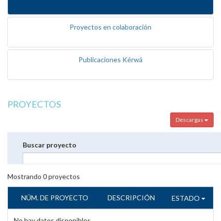
Proyectos en colaboración
Publicaciones Kérwá
PROYECTOS
Descargas
Buscar proyecto
Mostrando
0
proyectos
NÚM. DE PROYECTO
DESCRIPCIÓN
ESTADO
No hay datos disponibles