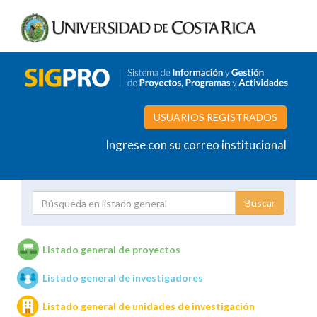
USUARIOS REGISTRADOS
Ingrese con su correo institucional
Proyecto
Investigador
Listado general de proyectos
Listado general de investigadores
Unidades de investigación
Listado general de unidades de investigación