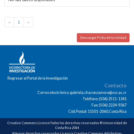
«
1
»
Descargar Ficha de la Unidad
Regresar al Portal de la Investigación
Contacto
Correo electrónico: gabriela.chaconzamora@ucr.ac.cr
Teléfono: (506) 2511-1341
Fax: (506) 2224-9367
Cód.Postal: 11501-2060,Costa Rica
Creative Commons LicenseTodos los derechos reservados © Universidad de
Costa Rica 2014
Algunos derechos reservados Licencia Creative Commons Attribution-