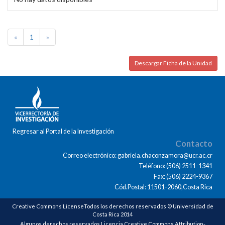
«
1
»
Descargar Ficha de la Unidad
Regresar al Portal de la Investigación
Contacto
Correo electrónico: gabriela.chaconzamora@ucr.ac.cr
Teléfono: (506) 2511-1341
Fax: (506) 2224-9367
Cód.Postal: 11501-2060,Costa Rica
Creative Commons LicenseTodos los derechos reservados © Universidad de
Costa Rica 2014
Algunos derechos reservados Licencia Creative Commons Attribution-