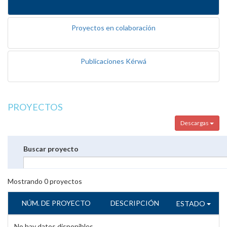
Proyectos en colaboración
Publicaciones Kérwá
PROYECTOS
Descargas
Buscar proyecto
Mostrando
0
proyectos
NÚM. DE PROYECTO
DESCRIPCIÓN
ESTADO
No hay datos disponibles