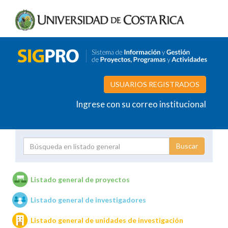
USUARIOS REGISTRADOS
Ingrese con su correo institucional
Proyecto
Investigador
Listado general de proyectos
Listado general de investigadores
Unidades de investigación
Listado general de unidades de investigación