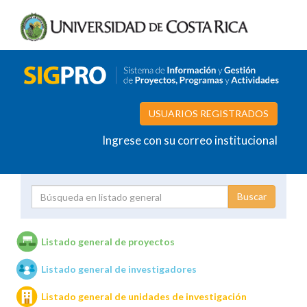
USUARIOS REGISTRADOS
Ingrese con su correo institucional
Proyecto
Investigador
Listado general de proyectos
Listado general de investigadores
Unidades de investigación
Listado general de unidades de investigación