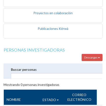
Proyectos en colaboración
Publicaciones Kérwá
PERSONAS INVESTIGADORAS
Descargas
Buscar personas
Mostrando
0
personas investigadoras
CORREO
NOMBRE
ELECTRÓNICO
ESTADO