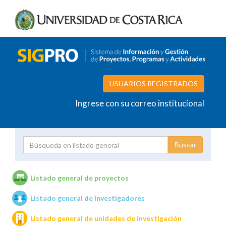
USUARIOS REGISTRADOS
Ingrese con su correo institucional
Proyecto
Investigador
Listado general de proyectos
Listado general de investigadores
Unidades de investigación
Listado general de unidades de investigación