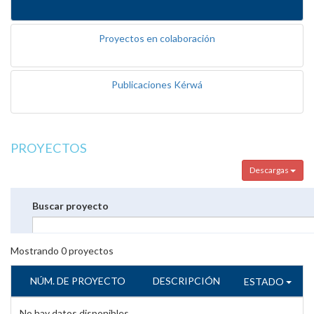
Proyectos en colaboración
Publicaciones Kérwá
PROYECTOS
Descargas
Buscar proyecto
Mostrando
0
proyectos
NÚM. DE PROYECTO
DESCRIPCIÓN
ESTADO
No hay datos disponibles