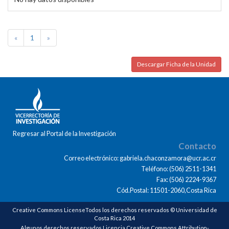
«
1
»
Descargar Ficha de la Unidad
Regresar al Portal de la Investigación
Contacto
Correo electrónico: gabriela.chaconzamora@ucr.ac.cr
Teléfono: (506) 2511-1341
Fax: (506) 2224-9367
Cód.Postal: 11501-2060,Costa Rica
Creative Commons LicenseTodos los derechos reservados © Universidad de
Costa Rica 2014
Algunos derechos reservados Licencia Creative Commons Attribution-