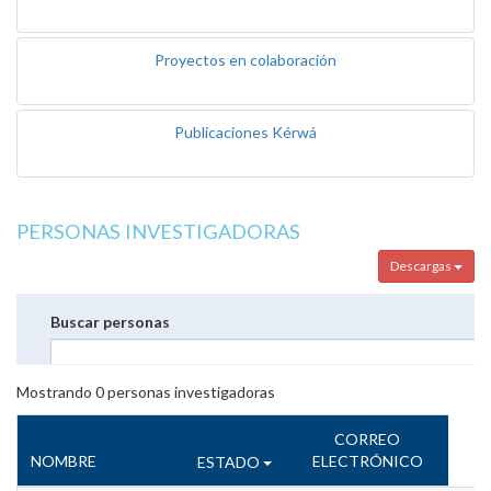
Proyectos en colaboración
Publicaciones Kérwá
PERSONAS INVESTIGADORAS
Descargas
Buscar personas
Mostrando
0
personas investigadoras
CORREO
NOMBRE
ELECTRÓNICO
ESTADO