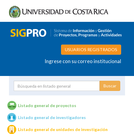
USUARIOS REGISTRADOS
Ingrese con su correo institucional
Proyecto
Investigador
Listado general de proyectos
Listado general de investigadores
Unidades de investigación
Listado general de unidades de investigación