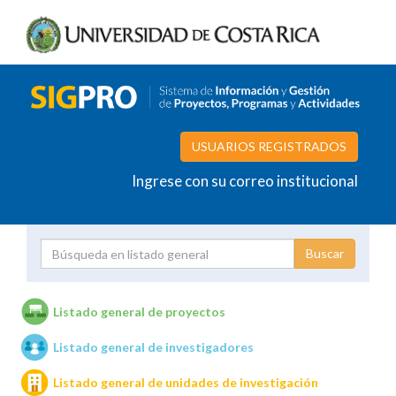
USUARIOS REGISTRADOS
Ingrese con su correo institucional
Proyecto
Investigador
Listado general de proyectos
Listado general de investigadores
Unidades de investigación
Listado general de unidades de investigación