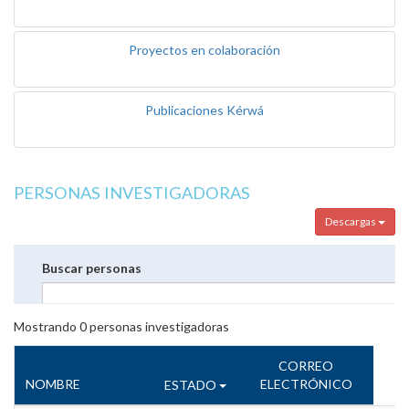
Proyectos en colaboración
Publicaciones Kérwá
PERSONAS INVESTIGADORAS
Descargas
Buscar personas
Mostrando
0
personas investigadoras
CORREO
NOMBRE
ELECTRÓNICO
ESTADO