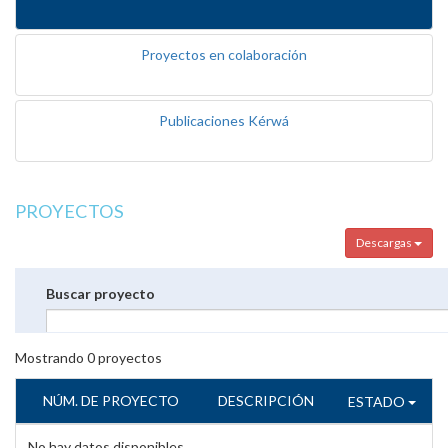
Proyectos en colaboración
Publicaciones Kérwá
PROYECTOS
Descargas
Buscar proyecto
Mostrando
0
proyectos
NÚM. DE PROYECTO
DESCRIPCIÓN
ESTADO
No hay datos disponibles