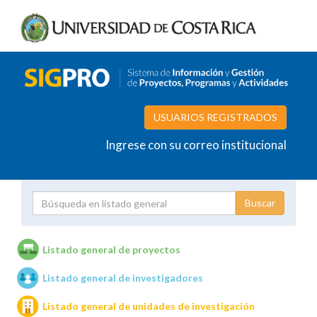
USUARIOS REGISTRADOS
Ingrese con su correo institucional
Proyecto
Investigador
Listado general de proyectos
Listado general de investigadores
Unidades de investigación
Listado general de unidades de investigación