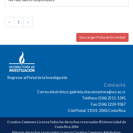
«
1
»
Descargar Ficha de la Unidad
Regresar al Portal de la Investigación
Contacto
Correo electrónico: gabriela.chaconzamora@ucr.ac.cr
Teléfono: (506) 2511-1341
Fax: (506) 2224-9367
Cód.Postal: 11501-2060,Costa Rica
Creative Commons LicenseTodos los derechos reservados © Universidad de
Costa Rica 2014
Algunos derechos reservados Licencia Creative Commons Attribution-