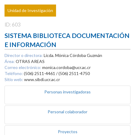
Unidad de Investigación
ID: 603
SISTEMA BIBLIOTECA DOCUMENTACIÓN
E INFORMACIÓN
Director o directora:
Licda. Mónica Córdoba Guzmán
Área:
OTRAS AREAS
Correo electrónico:
monica.cordoba@ucr.ac.cr
Teléfono:
(506) 2511-4461 / (506) 2511-4750
Sitio web:
www.sibdi.ucr.ac.cr
Personas investigadoras
Personal colaborador
Proyectos