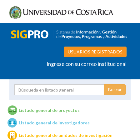
USUARIOS REGISTRADOS
Ingrese con su correo institucional
Proyecto
Investigador
Listado general de proyectos
Listado general de investigadores
Unidades de investigación
Listado general de unidades de investigación