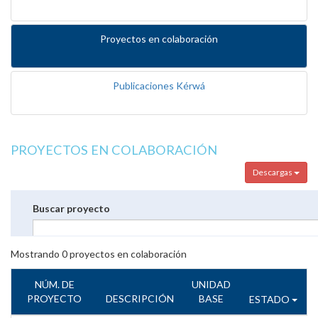
Proyectos en colaboración
Publicaciones Kérwá
PROYECTOS EN COLABORACIÓN
Descargas
Buscar proyecto
Mostrando
0
proyectos en colaboración
NÚM. DE
UNIDAD
PROYECTO
DESCRIPCIÓN
BASE
ESTADO