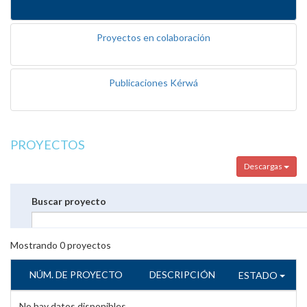
Proyectos en colaboración
Publicaciones Kérwá
PROYECTOS
Descargas
Buscar proyecto
Mostrando
0
proyectos
NÚM. DE PROYECTO
DESCRIPCIÓN
ESTADO
No hay datos disponibles