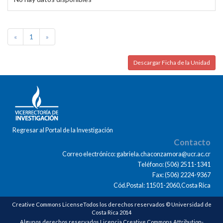
«
1
»
Descargar Ficha de la Unidad
Regresar al Portal de la Investigación
Contacto
Correo electrónico: gabriela.chaconzamora@ucr.ac.cr
Teléfono: (506) 2511-1341
Fax: (506) 2224-9367
Cód.Postal: 11501-2060,Costa Rica
Creative Commons LicenseTodos los derechos reservados © Universidad de
Costa Rica 2014
Algunos derechos reservados Licencia Creative Commons Attribution-