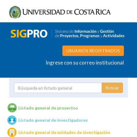
USUARIOS REGISTRADOS
Ingrese con su correo institucional
Proyecto
Investigador
Listado general de proyectos
Listado general de investigadores
Unidades de investigación
Listado general de unidades de investigación