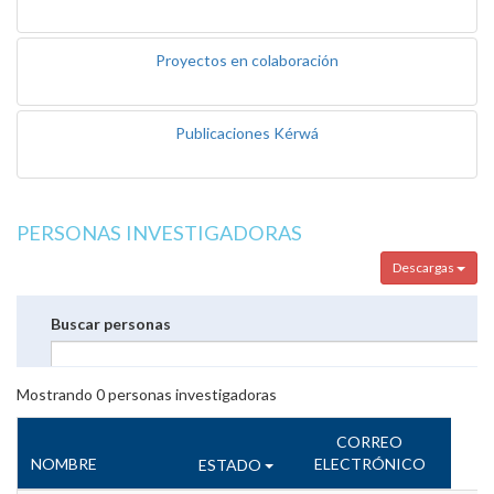
Proyectos en colaboración
Publicaciones Kérwá
PERSONAS INVESTIGADORAS
Descargas
Buscar personas
Mostrando
0
personas investigadoras
CORREO
NOMBRE
ELECTRÓNICO
ESTADO