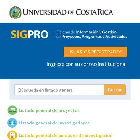
USUARIOS REGISTRADOS
Ingrese con su correo institucional
Proyecto
Investigador
Listado general de proyectos
Listado general de investigadores
Unidades de investigación
Listado general de unidades de investigación