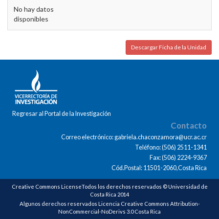
No hay datos
disponibles
Descargar Ficha de la Unidad
Regresar al Portal de la Investigación
Contacto
Correo electrónico: gabriela.chaconzamora@ucr.ac.cr
Teléfono: (506) 2511-1341
Fax: (506) 2224-9367
Cód.Postal: 11501-2060,Costa Rica
Creative Commons LicenseTodos los derechos reservados © Universidad de
Costa Rica 2014
Algunos derechos reservados Licencia Creative Commons Attribution-
NonCommercial-NoDerivs 3.0 Costa Rica