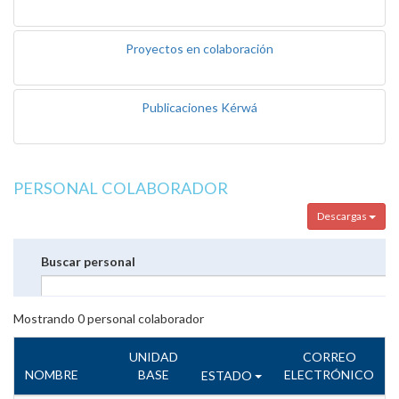
Proyectos en colaboración
Publicaciones Kérwá
PERSONAL COLABORADOR
Descargas
Buscar personal
Mostrando
0
personal colaborador
UNIDAD
CORREO
NOMBRE
BASE
ELECTRÓNICO
ESTADO