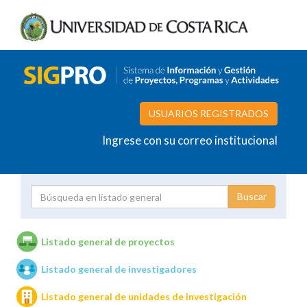
USUARIOS REGISTRADOS
Ingrese con su correo institucional
Proyecto
Investigador
Listado general de proyectos
Listado general de investigadores
Unidades de investigación
Listado general de unidades de investigación