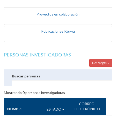
Proyectos en colaboración
Publicaciones Kérwá
PERSONAS INVESTIGADORAS
Descargas
Buscar personas
Mostrando
0
personas investigadoras
CORREO
NOMBRE
ELECTRÓNICO
ESTADO