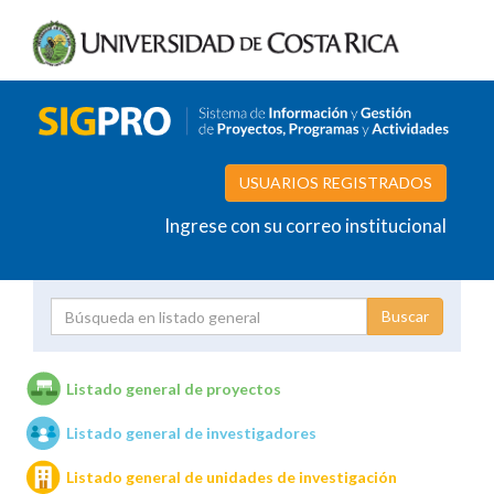
USUARIOS REGISTRADOS
Ingrese con su correo institucional
Proyecto
Investigador
Listado general de proyectos
Listado general de investigadores
Unidades de investigación
Listado general de unidades de investigación