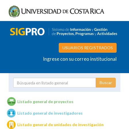
USUARIOS REGISTRADOS
Ingrese con su correo institucional
Proyecto
Investigador
Listado general de proyectos
Listado general de investigadores
Unidades de investigación
Listado general de unidades de investigación