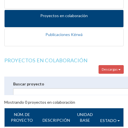
Proyectos en colaboración
Publicaciones Kérwá
PROYECTOS EN COLABORACIÓN
Descargas
Buscar proyecto
Mostrando
0
proyectos en colaboración
NÚM. DE
UNIDAD
PROYECTO
DESCRIPCIÓN
BASE
ESTADO