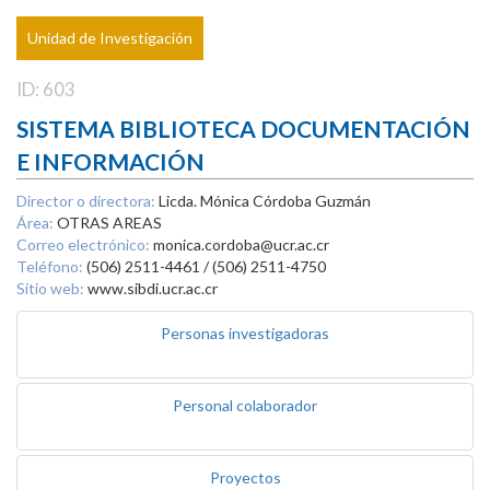
Unidad de Investigación
ID: 603
SISTEMA BIBLIOTECA DOCUMENTACIÓN
E INFORMACIÓN
Director o directora:
Licda. Mónica Córdoba Guzmán
Área:
OTRAS AREAS
Correo electrónico:
monica.cordoba@ucr.ac.cr
Teléfono:
(506) 2511-4461 / (506) 2511-4750
Sitio web:
www.sibdi.ucr.ac.cr
Personas investigadoras
Personal colaborador
Proyectos