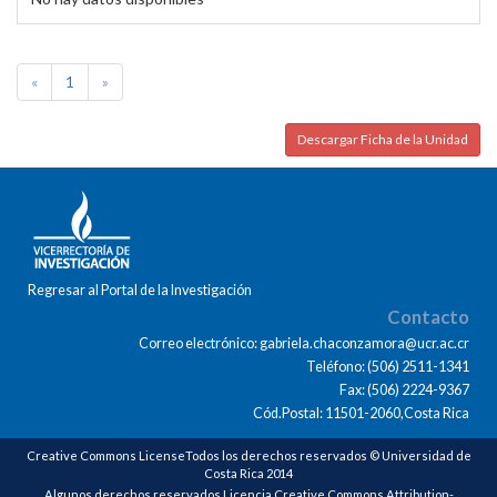
«
1
»
Descargar Ficha de la Unidad
Regresar al Portal de la Investigación
Contacto
Correo electrónico: gabriela.chaconzamora@ucr.ac.cr
Teléfono: (506) 2511-1341
Fax: (506) 2224-9367
Cód.Postal: 11501-2060,Costa Rica
Creative Commons LicenseTodos los derechos reservados © Universidad de
Costa Rica 2014
Algunos derechos reservados Licencia Creative Commons Attribution-