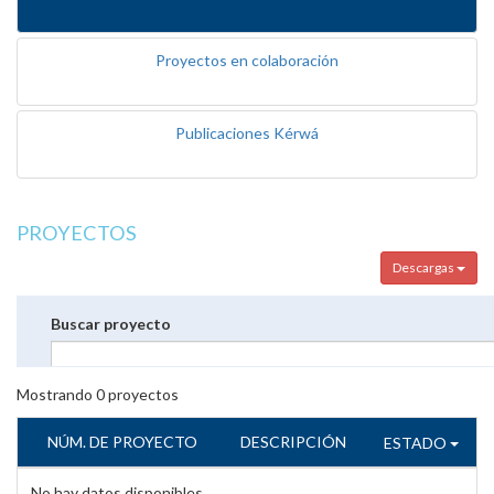
Proyectos en colaboración
Publicaciones Kérwá
PROYECTOS
Descargas
Buscar proyecto
Mostrando
0
proyectos
NÚM. DE PROYECTO
DESCRIPCIÓN
ESTADO
No hay datos disponibles