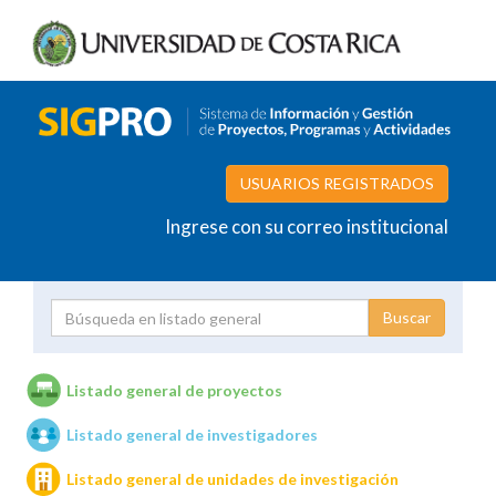
USUARIOS REGISTRADOS
Ingrese con su correo institucional
Proyecto
Investigador
Listado general de proyectos
Listado general de investigadores
Unidades de investigación
Listado general de unidades de investigación